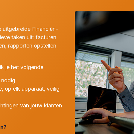
uitgebreide Financiën-
eve taken uit: facturen
n, rapporten opstellen
k je het volgende:
 nodig.
e, op elk apparaat, veilig
achtingen van jouw klanten
en?