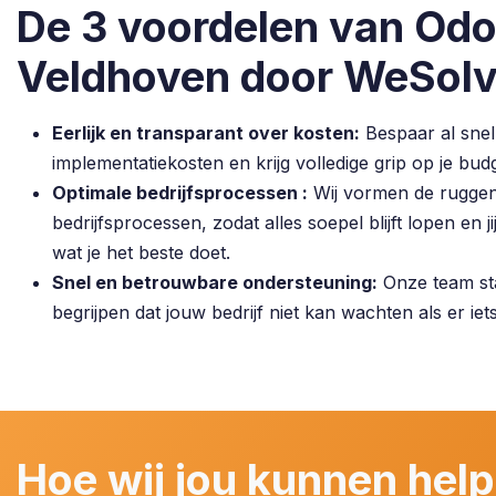
De 3 voordelen van Odo
Veldhoven door WeSol
Eerlijk en transparant over kosten:
Bespaar al snel
implementatiekosten en krijg volledige grip op je budg
Optimale bedrijfsprocessen :
Wij vormen de ruggen
bedrijfsprocessen, zodat alles soepel blijft lopen en 
wat je het beste doet.
Snel en betrouwbare ondersteuning:
Onze team staa
begrijpen dat jouw bedrijf niet kan wachten als er iet
Hoe wij jou kunnen hel