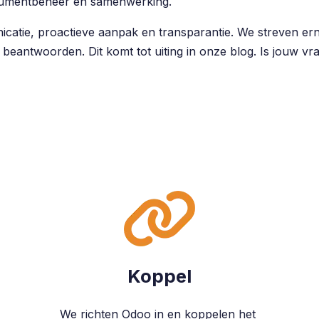
ocumentbeheer en samenwerking.
atie, proactieve aanpak en transparantie. We streven erna
 beantwoorden. Dit komt tot uiting in onze blog. Is jouw v
Koppel
We richten Odoo in en koppelen het