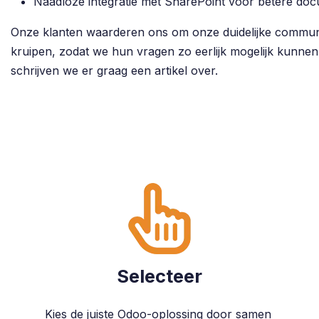
Naadloze integratie met SharePoint voor betere d
Onze klanten waarderen ons om onze duidelijke communic
kruipen, zodat we hun vragen zo eerlijk mogelijk kunnen
schrijven we er graag een artikel over.
Selecteer
Kies de juiste Odoo-oplossing door samen