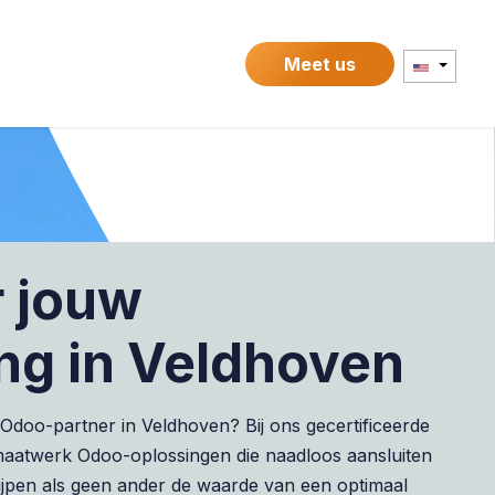
Contact
Meet us
r jouw
ng in Veldhoven
doo-partner in Veldhoven? Bij ons gecertificeerde
 maatwerk Odoo-oplossingen die naadloos aansluiten
rijpen als geen ander de waarde van een optimaal