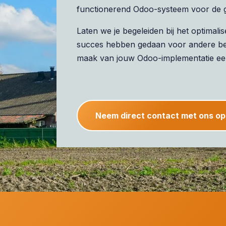
functionerend Odoo-systeem voor de gr
Laten we je begeleiden bij het optima
succes hebben gedaan voor andere bed
maak van jouw Odoo-implementatie ee
Neem direct contact met ons op