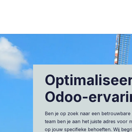
s
Industries
Approach
Blog
Cases
Optimalisee
Odoo-ervari
Ben je op zoek naar een betrouwbare O
team ben je aan het juiste adres voor
op jouw specifieke behoeften. Wij beg