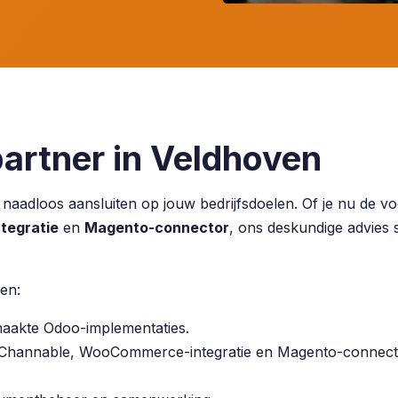
artner in Veldhoven
e naadloos aansluiten op jouw bedrijfsdoelen. Of je nu de 
egratie
en
Magento-connector
, ons deskundige advies s
en:
maakte Odoo-implementaties.
 Channable, WooCommerce-integratie en Magento-connec