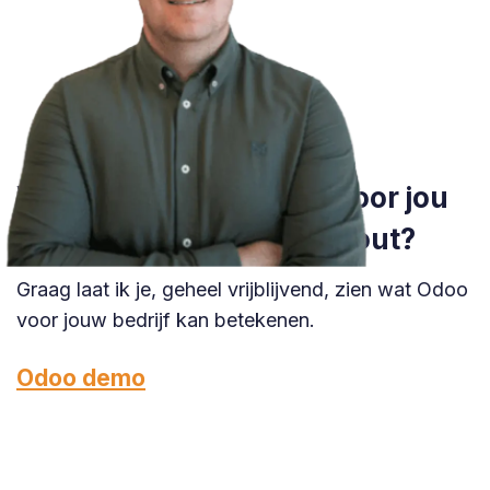
Wil je weten wat Odoo voor jou
kan betekenen in Turnhout?
Graag laat ik je, geheel vrijblijvend, zien wat Odoo
voor jouw bedrijf kan betekenen.
Odoo demo