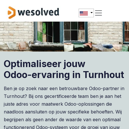
Skip to Content
Optimaliseer jouw
Odoo-ervaring in Turnhout
Ben je op zoek naar een betrouwbare Odoo-partner in
Turnhout? Bij ons gecertificeerde team ben je aan het
juiste adres voor maatwerk Odoo-oplossingen die
naadloos aansluiten op jouw specifieke behoeften. Wij
begrijpen als geen ander de waarde van een optimaal
functionerend Odoo-systeem voor de groei van jouw