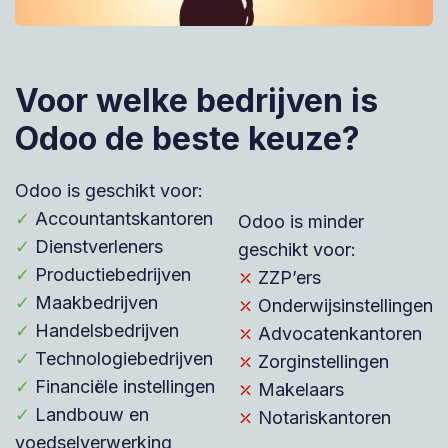
Voor welke bedrijven is
Odoo de beste keuze?
Odoo is geschikt voor:
✓
Accountantskantoren
Odoo is minder
✓
Dienstverleners
geschikt voor:
✓
Productiebedrijven
⤫
ZZP’ers
✓
Maakbedrijven
⤫
Onderwijsinstellingen
✓
Handelsbedrijven
⤫
Advocatenkantoren
✓
Technologiebedrijven
⤫
Zorginstellingen
✓
Financiële instellingen
⤫
Makelaars
✓
Landbouw en
⤫
Notariskantoren
voedselverwerking