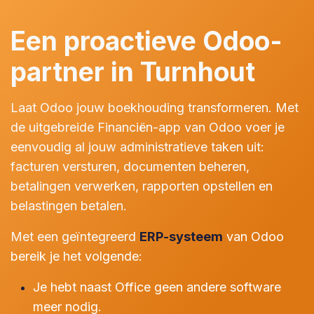
Een proactieve Odoo-
partner in Turnhout
Laat Odoo jouw boekhouding transformeren. Met
de uitgebreide Financiën-app van Odoo voer je
eenvoudig al jouw administratieve taken uit:
facturen versturen, documenten beheren,
betalingen verwerken, rapporten opstellen en
belastingen betalen.
Met een geïntegreerd
ERP-systeem
van Odoo
bereik je het volgende:
Je hebt naast Office geen andere software
meer nodig.