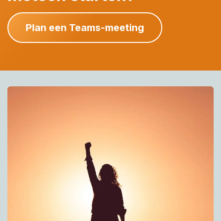
Plan een Teams-meeting