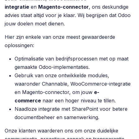
integratie
en
Magento-connector
, ons deskundige
advies staat altijd voor je klaar. Wij begrijpen dat Odoo
jouw doelen moet dienen.
Hier zijn enkele van onze meest gewaardeerde
oplossingen:
Optimalisatie van bedrijfsprocessen met op maat
gemaakte Odoo-implementaties.
Gebruik van onze ontwikkelde modules,
waaronder Channable, WooCommerce-integratie
en Magento-connector, om jouw
e-
commerce
naar een hoger niveau te tillen.
Naadloze integratie met SharePoint voor betere
documentbeheer en samenwerking.
Onze klanten waarderen ons om onze duidelijke
communicatie, proactieve aanpak en transparantie.