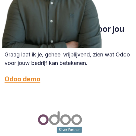
Wil je weten wat Odoo voor jou
kan betekenen in Son?
Graag laat ik je, geheel vrijblijvend, zien wat Odoo
voor jouw bedrijf kan betekenen.
Odoo demo