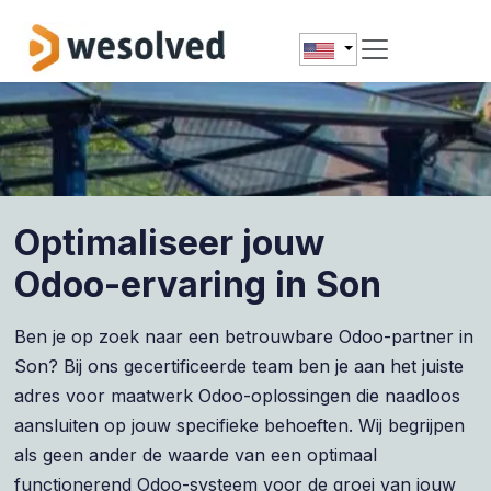
Skip to Content
Optimaliseer jouw
Odoo-ervaring in Son
Ben je op zoek naar een betrouwbare Odoo-partner in
Son? Bij ons gecertificeerde team ben je aan het juiste
adres voor maatwerk Odoo-oplossingen die naadloos
aansluiten op jouw specifieke behoeften. Wij begrijpen
als geen ander de waarde van een optimaal
functionerend Odoo-systeem voor de groei van jouw