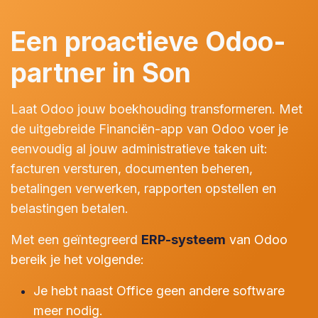
Een proactieve Odoo-
partner in Son
Laat Odoo jouw boekhouding transformeren. Met
de uitgebreide Financiën-app van Odoo voer je
eenvoudig al jouw administratieve taken uit:
facturen versturen, documenten beheren,
betalingen verwerken, rapporten opstellen en
belastingen betalen.
Met een geïntegreerd
ERP-systeem
van Odoo
bereik je het volgende:
Je hebt naast Office geen andere software
meer nodig.