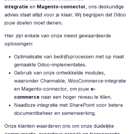
integratie
en
Magento-connector
, ons deskundige
advies staat altijd voor je klaar. Wij begrijpen dat Odoo
jouw doelen moet dienen.
Hier zijn enkele van onze meest gewaardeerde
oplossingen:
Optimalisatie van bedrijfsprocessen met op maat
gemaakte Odoo-implementaties.
Gebruik van onze ontwikkelde modules,
waaronder Channable, WooCommerce-integratie
en Magento-connector, om jouw
e-
commerce
naar een hoger niveau te tillen.
Naadloze integratie met SharePoint voor betere
documentbeheer en samenwerking.
Onze klanten waarderen ons om onze duidelijke
communicatie, proactieve aanpak en transparantie.