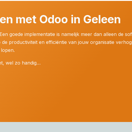
pen met Odoo in Geleen
Een goede implementatie is namelijk meer dan alleen de so
 de productiviteit en efficiëntie van jouw organisatie verho
 lopen.
ent, wel zo handig…