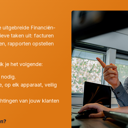
uitgebreide Financiën-
eve taken uit: facturen
n, rapporten opstellen
k je het volgende:
 nodig.
e, op elk apparaat, veilig
achtingen van jouw klanten
en?