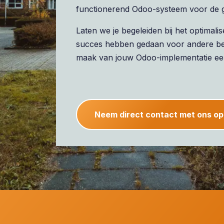
functionerend Odoo-systeem voor de gr
Laten we je begeleiden bij het optima
succes hebben gedaan voor andere bed
maak van jouw Odoo-implementatie ee
Neem direct contact met ons op