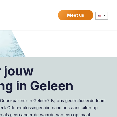
Contact
Meet us
r jouw
ng in Geleen
doo-partner in Geleen? Bij ons gecertificeerde team
werk Odoo-oplossingen die naadloos aansluiten op
pen als geen ander de waarde van een optimaal