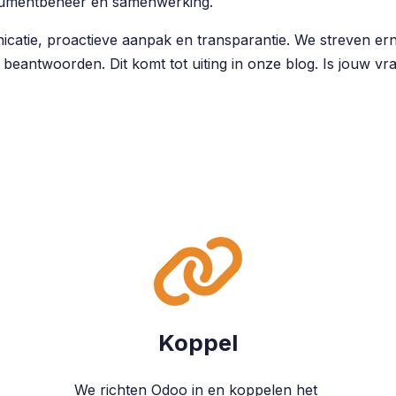
ocumentbeheer en samenwerking.
atie, proactieve aanpak en transparantie. We streven erna
 beantwoorden. Dit komt tot uiting in onze blog. Is jouw v
Koppel
We richten Odoo in en koppelen het