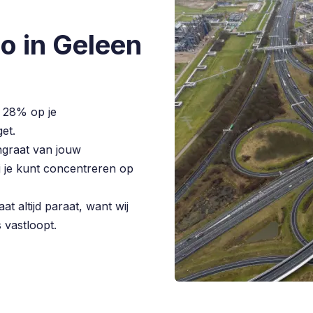
o in Geleen
 28% op je
et.
graat van jouw
jij je kunt concentreren op
t altijd paraat, want wij
s vastloopt.