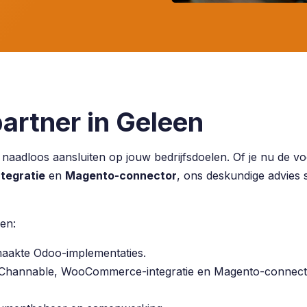
artner in Geleen
e naadloos aansluiten op jouw bedrijfsdoelen. Of je nu de 
egratie
en
Magento-connector
, ons deskundige advies s
en:
maakte Odoo-implementaties.
 Channable, WooCommerce-integratie en Magento-connec