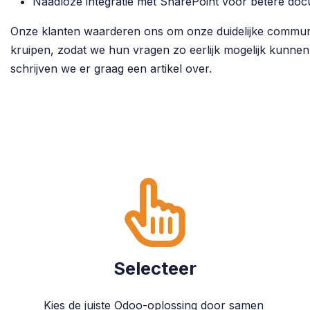
Naadloze integratie met SharePoint voor betere d
Onze klanten waarderen ons om onze duidelijke communic
kruipen, zodat we hun vragen zo eerlijk mogelijk kunnen
schrijven we er graag een artikel over.
Selecteer
Kies de juiste Odoo-oplossing door samen