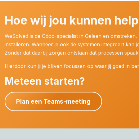
Hoe wij jou kunnen hel
WeSolved is de Odoo-specialist in Geleen en omstreken. 
installeren. Wanneer je ook de systemen integreert kan je
Zonder dat daarbij zorgen ontstaan dat processen spaak
Hierdoor kun jij je blijven focussen op waar jij goed in b
Meteen starten?
Plan een Teams-meeting