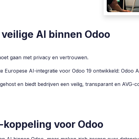
veilige AI binnen Odoo
moet gaan met privacy en vertrouwen.
e Europese AI-integratie voor Odoo 19 ontwikkeld: Odoo A
 gehost en biedt bedrijven een veilig, transparant en AVG-c
-koppeling voor Odoo