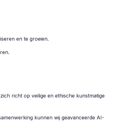
seren en te groeien.
ren.
ch richt op veilige en ethische kunstmatige
e samenwerking kunnen wij geavanceerde AI-