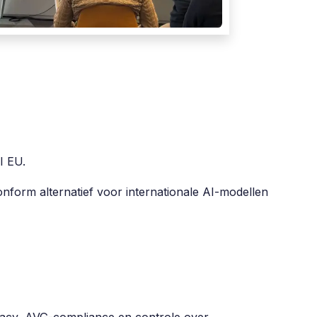
I EU.
onform alternatief voor internationale AI-modellen