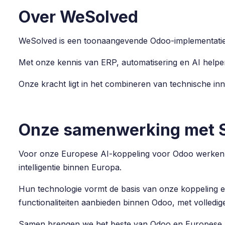
Over WeSolved
WeSolved is een toonaangevende Odoo-implementatie
Met onze kennis van ERP, automatisering en AI helpen
Onze kracht ligt in het combineren van technische inn
Onze samenwerking met S
Voor onze Europese AI-koppeling voor Odoo werken wi
intelligentie binnen Europa.
Hun technologie vormt de basis van onze koppeling e
functionaliteiten aanbieden binnen Odoo, met volledige
Samen brengen we het beste van Odoo en Europese A