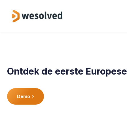
Skip to Content
Service
Ontdek de eerste Europese
Demo