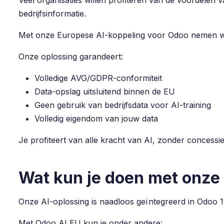
Veel organisaties willen profiteren van de voordele
bedrijfsinformatie.
Met onze Europese AI-koppeling voor Odoo nemen wij
Onze oplossing garandeert:
Volledige AVG/GDPR-conformiteit
Data-opslag uitsluitend binnen de EU
Geen gebruik van bedrijfsdata voor AI-training
Volledig eigendom van jouw data
Je profiteert van alle kracht van AI, zonder concessie
Wat kun je doen met onze
Onze AI-oplossing is naadloos geïntegreerd in Odoo 19
Met Odoo AI EU kun je onder andere: