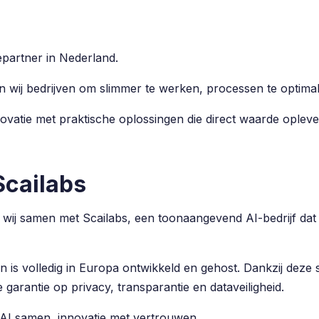
partner in Nederland.
 wij bedrijven om slimmer te werken, processen te optimali
ovatie met praktische oplossingen die direct waarde opleve
cailabs
j samen met Scailabs, een toonaangevend AI-bedrijf dat zi
n is volledig in Europa ontwikkeld en gehost. Dankzij dez
 garantie op privacy, transparantie en dataveiligheid.
I samen, innovatie met vertrouwen.