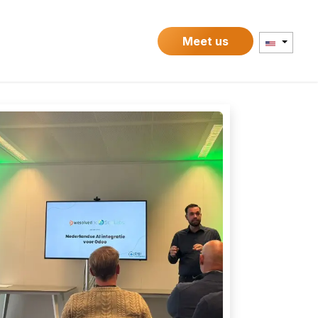
Contact
Meet us