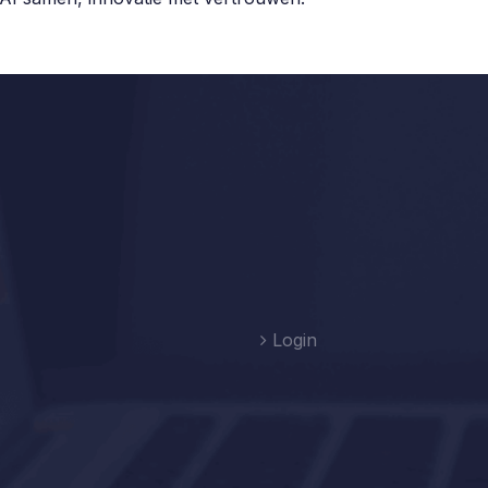
Login