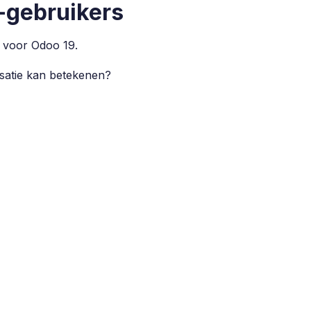
-gebruikers
r voor Odoo 19.
isatie kan betekenen?