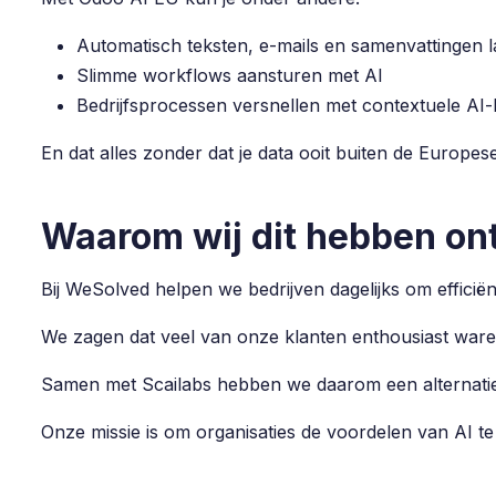
Automatisch teksten, e-mails en samenvattingen 
Slimme workflows aansturen met AI
Bedrijfsprocessen versnellen met contextuele AI
En dat alles zonder dat je data ooit buiten de Europes
Waarom wij dit hebben on
Bij WeSolved helpen we bedrijven dagelijks om efficië
We zagen dat veel van onze klanten enthousiast waren
Samen met Scailabs hebben we daarom een alternatief
Onze missie is om organisaties de voordelen van AI te 