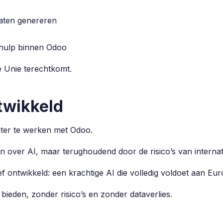
laten genereren
-hulp binnen Odoo
e Unie terechtkomt.
twikkeld
nter te werken met Odoo.
 over AI, maar terughoudend door de risico’s van internat
 ontwikkeld: een krachtige AI die volledig voldoet aan Eu
bieden, zonder risico’s en zonder dataverlies.