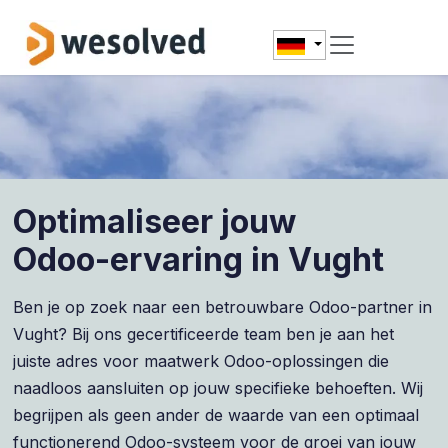
Zum Inhalt springen
Optimaliseer jouw
Odoo-ervaring in Vught
Ben je op zoek naar een betrouwbare Odoo-partner in
Vught? Bij ons gecertificeerde team ben je aan het
juiste adres voor maatwerk Odoo-oplossingen die
naadloos aansluiten op jouw specifieke behoeften. Wij
begrijpen als geen ander de waarde van een optimaal
functionerend Odoo-systeem voor de groei van jouw