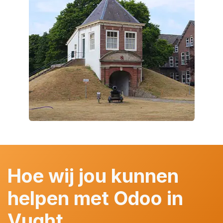
Hoe wij jou kunnen
helpen met Odoo in
Vught