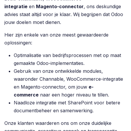
integratie
en
Magento-connector
, ons deskundige
advies staat altijd voor je klaar. Wij begrijpen dat Odoo
jouw doelen moet dienen.
Hier zijn enkele van onze meest gewaardeerde
oplossingen:
Optimalisatie van bedrijfsprocessen met op maat
gemaakte Odoo-implementaties.
Gebruik van onze ontwikkelde modules,
waaronder Channable, WooCommerce-integratie
en Magento-connector, om jouw
e-
commerce
naar een hoger niveau te tillen.
Naadloze integratie met SharePoint voor betere
documentbeheer en samenwerking.
Onze klanten waarderen ons om onze duidelijke
communicatie, proactieve aanpak en transparantie.