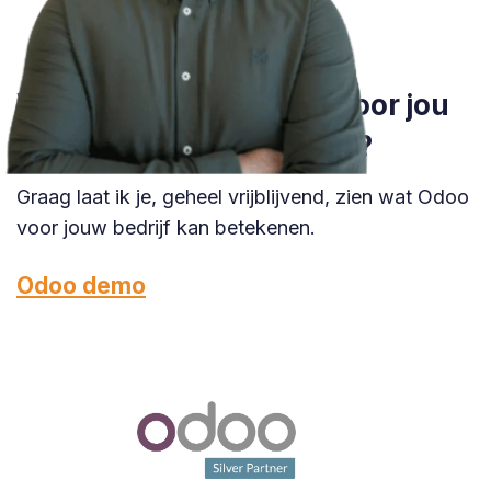
Wil je weten wat Odoo voor jou
kan betekenen in Vught?
Graag laat ik je, geheel vrijblijvend, zien wat Odoo
voor jouw bedrijf kan betekenen.
Odoo demo