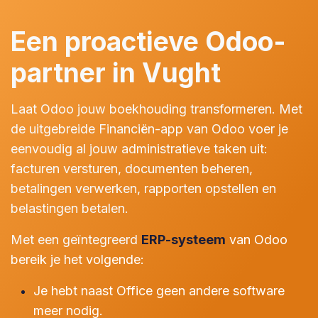
Een proactieve Odoo-
partner in Vught
Laat Odoo jouw boekhouding transformeren. Met
de uitgebreide Financiën-app van Odoo voer je
eenvoudig al jouw administratieve taken uit:
facturen versturen, documenten beheren,
betalingen verwerken, rapporten opstellen en
belastingen betalen.
Met een geïntegreerd
ERP-systeem
van Odoo
bereik je het volgende:
Je hebt naast Office geen andere software
meer nodig.